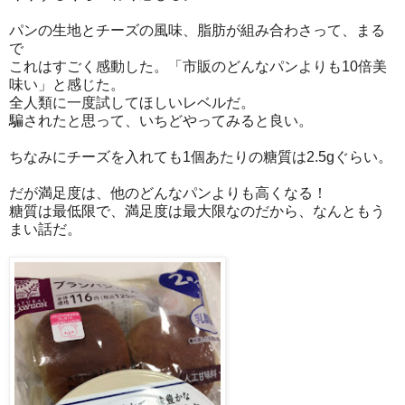
パンの生地とチーズの風味、脂肪が組み合わさって、まる
で
これはすごく感動した。「市販のどんなパンよりも10倍美
味い」と感じた。
全人類に一度試してほしいレベルだ。
騙されたと思って、いちどやってみると良い。
ちなみにチーズを入れても1個あたりの糖質は2.5gぐらい。
だが満足度は、他のどんなパンよりも高くなる！
糖質は最低限で、満足度は最大限なのだから、なんともう
まい話だ。