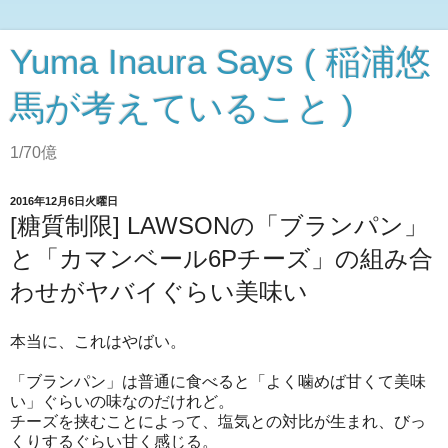
Yuma Inaura Says ( 稲浦悠
馬が考えていること )
1/70億
2016年12月6日火曜日
[糖質制限] LAWSONの「ブランパン」
と「カマンベール6Pチーズ」の組み合
わせがヤバイぐらい美味い
本当に、これはやばい。
「ブランパン」は普通に食べると「よく噛めば甘くて美味
い」ぐらいの味なのだけれど。
チーズを挟むことによって、塩気との対比が生まれ、びっ
くりするぐらい甘く感じる。