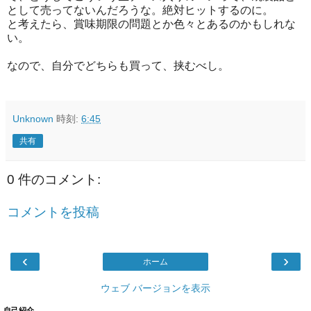
として売ってないんだろうな。絶対ヒットするのに。
と考えたら、賞味期限の問題とか色々とあるのかもしれな
い。
なので、自分でどちらも買って、挟むべし。
Unknown
時刻:
6:45
共有
0 件のコメント:
コメントを投稿
‹
›
ホーム
ウェブ バージョンを表示
自己紹介