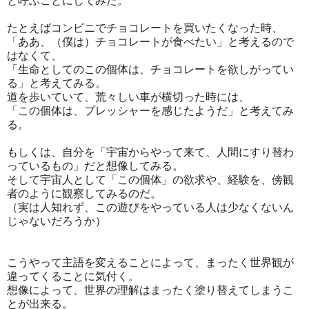
と呼ぶことにしてみた。
たとえばコンビニでチョコレートを買いたくなった時、
「ああ、（僕は）チョコレートが食べたい」と考えるので
はなくて、
「生命としてのこの個体は、チョコレートを欲しがってい
る」と考えてみる。
道を歩いていて、荒々しい車が横切った時には、
「この個体は、プレッシャーを感じたようだ」と考えてみ
る。
もしくは、自分を「宇宙からやって来て、人間にすり替わ
っているもの」だと想像してみる。
そして宇宙人として「この個体」の欲求や、経験を、傍観
者のように観察してみるのだ。
（実は人知れず、この遊びをやっている人は少なくないん
じゃないだろうか）
こうやって主語を変えることによって、まったく世界観が
違ってくることに気付く。
想像によって、世界の理解はまったく塗り替えてしまうこ
とが出来る。