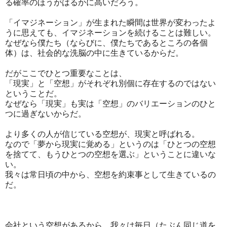
る確率のほうがはるかに高いだろう。
「イマジネーション」が生まれた瞬間は世界が変わったよ
うに思えても、イマジネーションを続けることは難しい。
なぜなら僕たち（ならびに、僕たちであるところの各個
体）は、社会的な洗脳の中に生きているからだ。
だがここでひとつ重要なことは、
「現実」と「空想」がそれぞれ別個に存在するのではない
ということだ。
なぜなら「現実」も実は「空想」のバリエーションのひと
つに過ぎないからだ。
より多くの人が信じている空想が、現実と呼ばれる。
なので「夢から現実に覚める」というのは「ひとつの空想
を捨てて、もうひとつの空想を選ぶ」ということに違いな
い。
我々は常日頃の中から、空想を約束事として生きているの
だ。
会社という空想があるから、我々は毎日（たぶん同じ道を