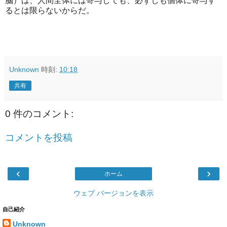
脳）は、人間全体には寄与しても、必ずしも個体に寄与す
るとは限らないからだ。
Unknown
時刻:
10:18
共有
0 件のコメント:
コメントを投稿
‹
›
ホーム
ウェブ バージョンを表示
自己紹介
Unknown