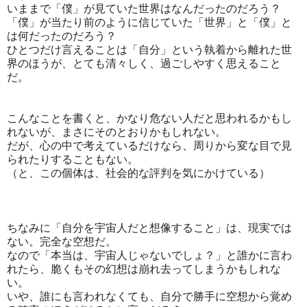
いままで「僕」が見ていた世界はなんだったのだろう？
「僕」が当たり前のように信じていた「世界」と「僕」と
は何だったのだろう？
ひとつだけ言えることは「自分」という執着から離れた世
界のほうが、とても清々しく、過ごしやすく思えること
だ。
こんなことを書くと、かなり危ない人だと思われるかもし
れないが、まさにそのとおりかもしれない。
だが、心の中で考えているだけなら、周りから変な目で見
られたりすることもない。
（と、この個体は、社会的な評判を気にかけている）
ちなみに「自分を宇宙人だと想像すること」は、現実では
ない。完全な空想だ。
なので「本当は、宇宙人じゃないでしょ？」と誰かに言わ
れたら、脆くもその幻想は崩れ去ってしまうかもしれな
い。
いや、誰にも言われなくても、自分で勝手に空想から覚め