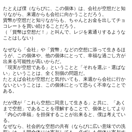
たとえば僕（ならびに、この個体）は、会社が空想だと知
りながら、来週からも会社に向かうことだろう。
貨幣が空想だと知りながらも、ちゃんとお金を出してチョ
コレートを買い続けることだろう。
（「貨幣は空想だ！」と叫んで、レジを素通りするような
ことはしない）
なぜなら「会社」や「貨幣」などの空想に添って生きるほ
うが、この個体や、他の個体にとって、幸福な過ごし方が
出来る可能性が高いからだ。
「現実が空想である」ということと「それを選ぶ・選ばな
い」ということは、全く別個の問題だ。
たとえば会社が空想だと気付いても、来週から会社に行か
ないということは、この個体にとって恐らく不幸なことで
ある。
だが僕が「これら空想に同意して生きる」と共に、「あく
まで空想」であることを理解することで、個体としてより
「内心の幸福」を担保することが出来ると、僕は考えてい
る。
なぜなら、社会的な空想の共有（ならびに広い意味での洗