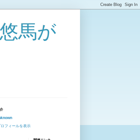
 稲浦悠馬が
介
nknown
プロフィールを表示