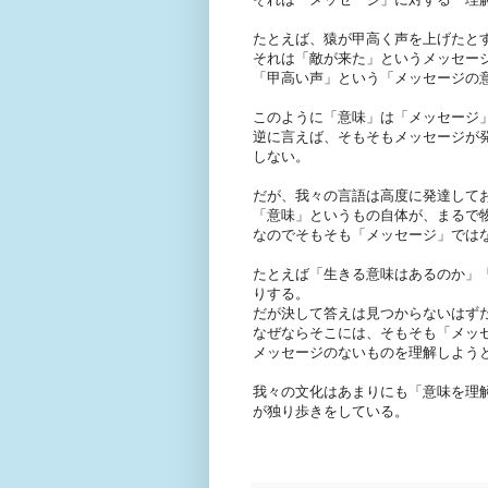
たとえば、猿が甲高く声を上げたと
それは「敵が来た」というメッセー
「甲高い声」という「メッセージの
このように「意味」は「メッセージ
逆に言えば、そもそもメッセージが
しない。
だが、我々の言語は高度に発達して
「意味」というもの自体が、まるで
なのでそもそも「メッセージ」では
たとえば「生きる意味はあるのか」
りする。
だが決して答えは見つからないはず
なぜならそこには、そもそも「メッ
メッセージのないものを理解しよう
我々の文化はあまりにも「意味を理
が独り歩きをしている。