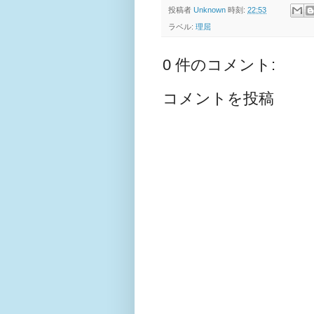
投稿者
Unknown
時刻:
22:53
ラベル:
理屈
0 件のコメント:
コメントを投稿